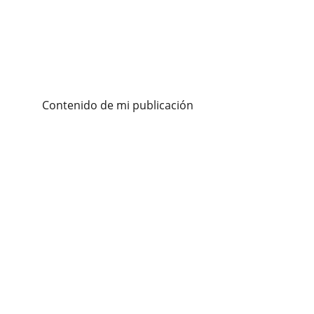
Contenido de mi publicación
Contacto
Inicio
Siguenos